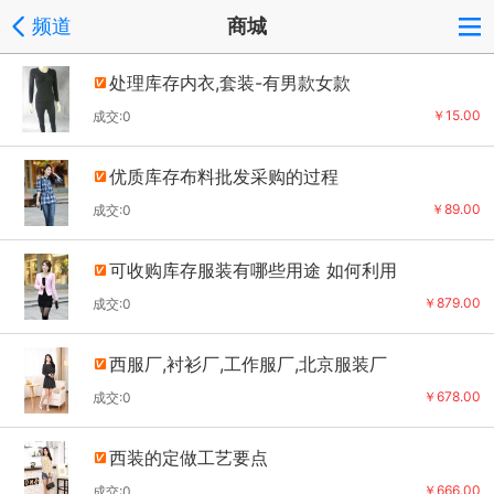
频道
商城
处理库存内衣,套装-有男款女款
￥15.00
成交:0
优质库存布料批发采购的过程
￥89.00
成交:0
可收购库存服装有哪些用途 如何利用
￥879.00
成交:0
西服厂,衬衫厂,工作服厂,北京服装厂
￥678.00
成交:0
西装的定做工艺要点
￥666.00
成交:0