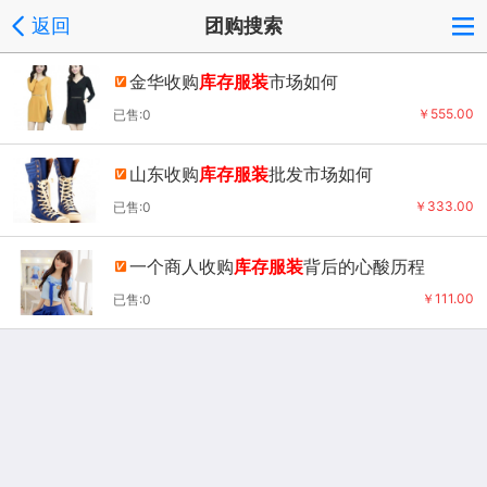
返回
团购搜索
金华收购
库存服装
市场如何
￥555.00
已售:0
山东收购
库存服装
批发市场如何
￥333.00
已售:0
一个商人收购
库存服装
背后的心酸历程
￥111.00
已售:0