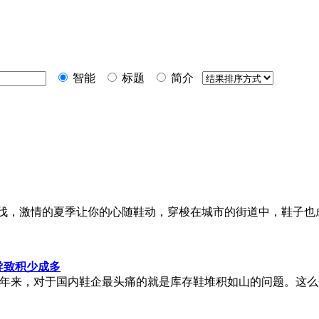
智能
标题
简介
伐，激情的夏季让你的心随鞋动，穿梭在城市的街道中，
鞋子
也
导致积少成多
近年来，对于国内鞋企最头痛的就是库存鞋堆积如山的问题。这