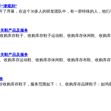
“潜规则”
开了序幕，在这个30多人的研发团队中，有一群特殊的人，他们
相关鞋产品及服务
收购库存
鞋子
、收购库存
鞋子
运动鞋、收购库存休闲鞋、收购库
相关鞋产品及服务
、收购库存运动鞋、收购库存休闲鞋、收购库存布鞋、收购库存
务
价收购库存
鞋子
，服务范围如下： 1、收购库存品牌
鞋子
：如鸿