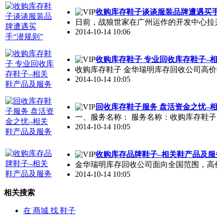
收购库存
鞋子
谈谈服装品牌遭遇买手
日前，战狼世家在广州运作的开发中心拉
2014-10-14 10:06
收购库存
鞋子
专业回收库存
鞋子
–
收购库存
鞋子
金华瑞明库存回收公司高价
2014-10-14 10:05
回收库存
鞋子
服务 盘活资金之忧–
一、服务名称： 服务名称：收购库存
鞋子
2014-10-14 10:05
收购库存品牌
鞋子
–相关鞋产品及服
金华瑞明库存回收公司面向全国范围，高
2014-10-14 10:05
相关搜索
在
商城
找 鞋子