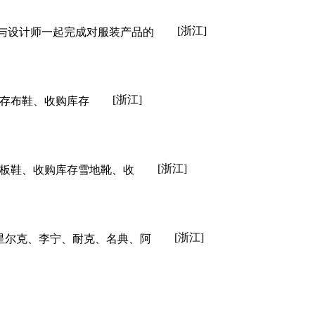
[浙江]
与设计师一起完成对服装产品的
[浙江]
存布鞋、收购库存
[浙江]
板鞋、收购库存雪地靴、收
[浙江]
星尔克、李宁、耐克、名典、阿